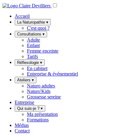
Accueil
La Naturopathie
▾
C'est quoi ?
Consultations
▾
Adulte
Enfant
Femme enceinte
Tarifs
Réflexologie
▾
En cabinet
Entreprise & événementiel
Ateliers
▾
Naturo adultes
Naturo'Kids
Grossesse sereine
Entreprise
Qui suis-je ?
▾
Ma présentation
Formations
Médias
Contact