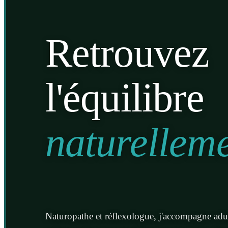
Retrouvez
l'équilibre
naturellem
Naturopathe et réflexologue, j'accompagne adul