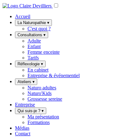
Accueil
La Naturopathie
▾
C'est quoi ?
Consultations
▾
Adulte
Enfant
Femme enceinte
Tarifs
Réflexologie
▾
En cabinet
Entreprise & événementiel
Ateliers
▾
Naturo adultes
Naturo'Kids
Grossesse sereine
Entreprise
Qui suis-je ?
▾
Ma présentation
Formations
Médias
Contact