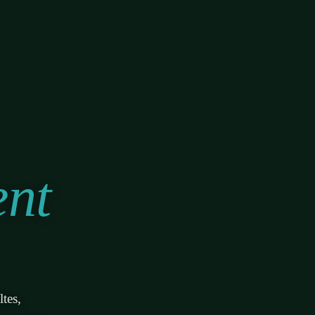
ent
tes,