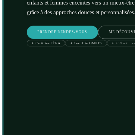
enfants et femmes enceintes vers un mieux-être
grâce à des approches douces et personnalisées
PRENDRE RENDEZ-VOUS
ME DÉCOUV
✦ Certifiée FÉNA
✦ Certifiée OMNES
✦ +39 articles