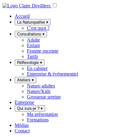
Accueil
La Naturopathie
▾
C'est quoi ?
Consultations
▾
Adulte
Enfant
Femme enceinte
Tarifs
Réflexologie
▾
En cabinet
Entreprise & événementiel
Ateliers
▾
Naturo adultes
Naturo'Kids
Grossesse sereine
Entreprise
Qui suis-je ?
▾
Ma présentation
Formations
Médias
Contact