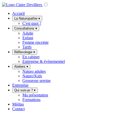
Accueil
La Naturopathie
▾
C'est quoi ?
Consultations
▾
Adulte
Enfant
Femme enceinte
Tarifs
Réflexologie
▾
En cabinet
Entreprise & événementiel
Ateliers
▾
Naturo adultes
Naturo'Kids
Grossesse sereine
Entreprise
Qui suis-je ?
▾
Ma présentation
Formations
Médias
Contact