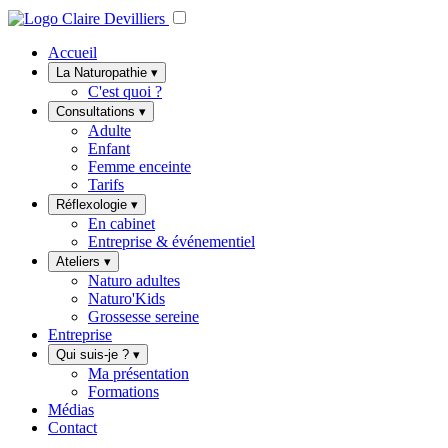
Accueil
La Naturopathie
▾
C'est quoi ?
Consultations
▾
Adulte
Enfant
Femme enceinte
Tarifs
Réflexologie
▾
En cabinet
Entreprise & événementiel
Ateliers
▾
Naturo adultes
Naturo'Kids
Grossesse sereine
Entreprise
Qui suis-je ?
▾
Ma présentation
Formations
Médias
Contact