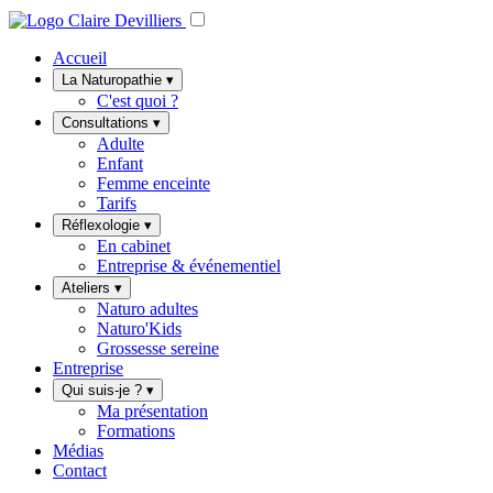
Accueil
La Naturopathie
▾
C'est quoi ?
Consultations
▾
Adulte
Enfant
Femme enceinte
Tarifs
Réflexologie
▾
En cabinet
Entreprise & événementiel
Ateliers
▾
Naturo adultes
Naturo'Kids
Grossesse sereine
Entreprise
Qui suis-je ?
▾
Ma présentation
Formations
Médias
Contact