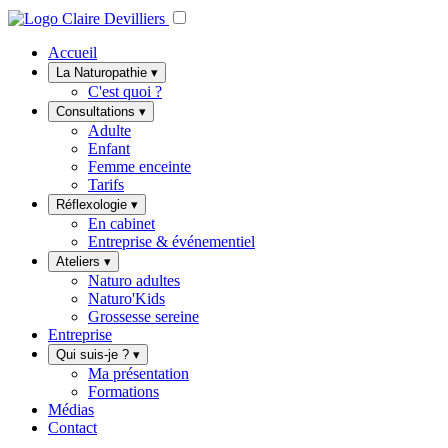
Accueil
La Naturopathie
▾
C'est quoi ?
Consultations
▾
Adulte
Enfant
Femme enceinte
Tarifs
Réflexologie
▾
En cabinet
Entreprise & événementiel
Ateliers
▾
Naturo adultes
Naturo'Kids
Grossesse sereine
Entreprise
Qui suis-je ?
▾
Ma présentation
Formations
Médias
Contact