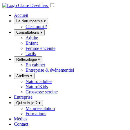
Accueil
La Naturopathie
▾
C'est quoi ?
Consultations
▾
Adulte
Enfant
Femme enceinte
Tarifs
Réflexologie
▾
En cabinet
Entreprise & événementiel
Ateliers
▾
Naturo adultes
Naturo'Kids
Grossesse sereine
Entreprise
Qui suis-je ?
▾
Ma présentation
Formations
Médias
Contact