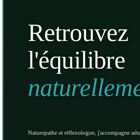
Retrouvez
l'équilibre
naturellem
Naturopathe et réflexologue, j'accompagne adul