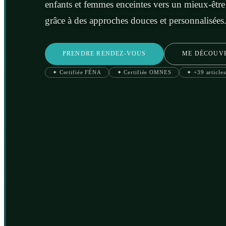
enfants et femmes enceintes vers un mieux-être
grâce à des approches douces et personnalisées
PRENDRE RENDEZ-VOUS
ME DÉCOUV
✦ Certifiée FÉNA
✦ Certifiée OMNES
✦ +39 articles