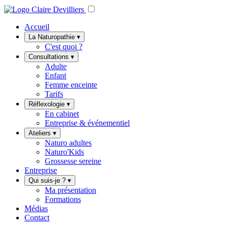
Accueil
La Naturopathie
▾
C'est quoi ?
Consultations
▾
Adulte
Enfant
Femme enceinte
Tarifs
Réflexologie
▾
En cabinet
Entreprise & événementiel
Ateliers
▾
Naturo adultes
Naturo'Kids
Grossesse sereine
Entreprise
Qui suis-je ?
▾
Ma présentation
Formations
Médias
Contact