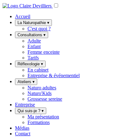
Accueil
La Naturopathie
▾
C'est quoi ?
Consultations
▾
Adulte
Enfant
Femme enceinte
Tarifs
Réflexologie
▾
En cabinet
Entreprise & événementiel
Ateliers
▾
Naturo adultes
Naturo'Kids
Grossesse sereine
Entreprise
Qui suis-je ?
▾
Ma présentation
Formations
Médias
Contact