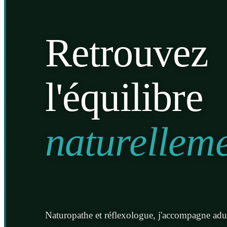
Retrouvez
l'équilibre
naturellem
Naturopathe et réflexologue, j'accompagne adul