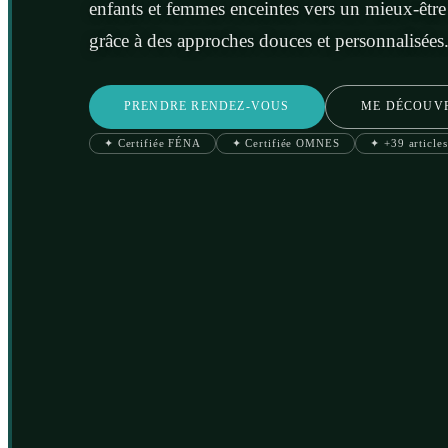
enfants et femmes enceintes vers un mieux-être
grâce à des approches douces et personnalisées
PRENDRE RENDEZ-VOUS
ME DÉCOUV
✦ Certifiée FÉNA
✦ Certifiée OMNES
✦ +39 articles