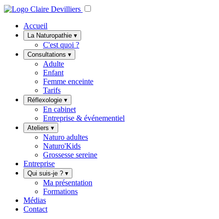
Accueil
La Naturopathie
▾
C'est quoi ?
Consultations
▾
Adulte
Enfant
Femme enceinte
Tarifs
Réflexologie
▾
En cabinet
Entreprise & événementiel
Ateliers
▾
Naturo adultes
Naturo'Kids
Grossesse sereine
Entreprise
Qui suis-je ?
▾
Ma présentation
Formations
Médias
Contact