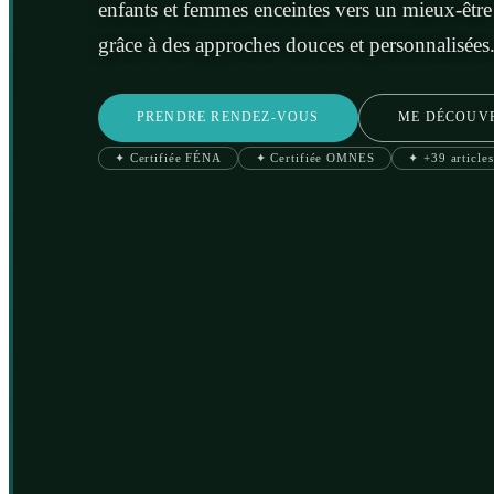
enfants et femmes enceintes vers un mieux-être
grâce à des approches douces et personnalisées
PRENDRE RENDEZ-VOUS
ME DÉCOUV
✦ Certifiée FÉNA
✦ Certifiée OMNES
✦ +39 articles