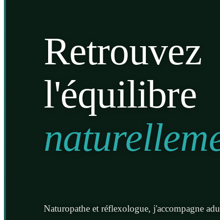
Retrouvez
l'équilibre
naturellem
Naturopathe et réflexologue, j'accompagne adul