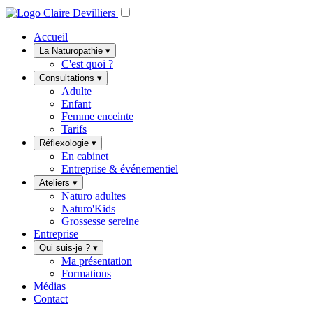
Accueil
La Naturopathie
▾
C'est quoi ?
Consultations
▾
Adulte
Enfant
Femme enceinte
Tarifs
Réflexologie
▾
En cabinet
Entreprise & événementiel
Ateliers
▾
Naturo adultes
Naturo'Kids
Grossesse sereine
Entreprise
Qui suis-je ?
▾
Ma présentation
Formations
Médias
Contact