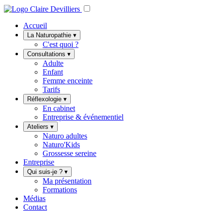
Accueil
La Naturopathie
▾
C'est quoi ?
Consultations
▾
Adulte
Enfant
Femme enceinte
Tarifs
Réflexologie
▾
En cabinet
Entreprise & événementiel
Ateliers
▾
Naturo adultes
Naturo'Kids
Grossesse sereine
Entreprise
Qui suis-je ?
▾
Ma présentation
Formations
Médias
Contact