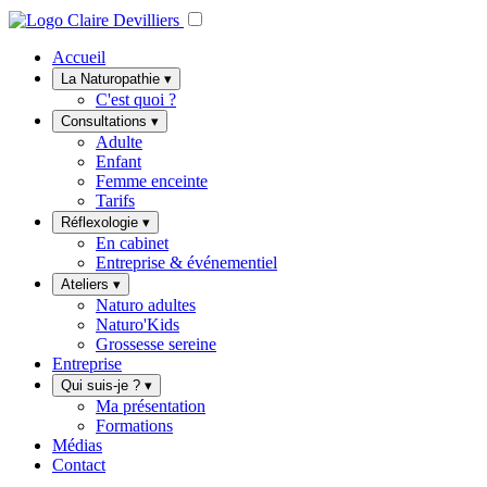
Accueil
La Naturopathie
▾
C'est quoi ?
Consultations
▾
Adulte
Enfant
Femme enceinte
Tarifs
Réflexologie
▾
En cabinet
Entreprise & événementiel
Ateliers
▾
Naturo adultes
Naturo'Kids
Grossesse sereine
Entreprise
Qui suis-je ?
▾
Ma présentation
Formations
Médias
Contact